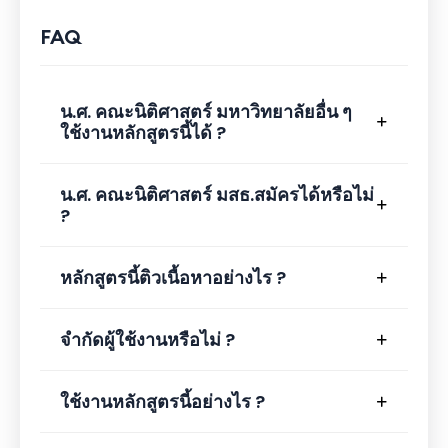
ประเทศใช้ประมวลกฎหมายเดียวกัน เพียงแต่นักศึกษาจาก
FAQ
มหาวิทยาลัยอื่นก่อนสั่งซื้อควรตรวจสอบขอบเขต เนื้อหา
ก่อนสั่งซื้อทุกครั้ง (หลังจากสั่งซื้อหลักสูตรวีดีโอย้อนหลัง
Video On Demand นี้แล้ว ท่านจะสามารถใช้งานได้
น.ศ. คณะนิติศาสตร์ มหาวิทยาลัยอื่น ๆ
เป็นระยะเวลา 4 เดือน นับแต่วันที่สั่งซื้อ)
ใช้งานหลักสูตรนี้ได้ ?
น.ศ. คณะนิติศาสตร์ มสธ.สมัครได้หรือไม่
?
หลักสูตรนี้ติวเนื้อหาอย่างไร ?
จำกัดผู้ใช้งานหรือไม่ ?
ใช้งานหลักสูตรนี้อย่างไร ?