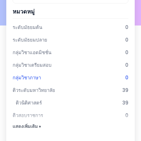
หมวดหมู่
ระดับมัธยมต้น
0
ระดับมัธยมปลาย
0
กลุ่มวิชาแอดมิชชั่น
0
กลุ่มวิชาเตรียมสอบ
0
กลุ่มวิชาภาษา
0
ติวระดับมหาวิทยาลัย
39
ติวนิติศาสตร์
39
ติวสอบราชการ
0
แสดงเพิ่มเติม +
ติวสอบทนายความ
5