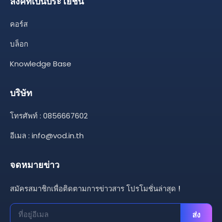
ลิงค์ที่เป็นประโยชน์
คอร์ส
บล็อก
Knowledge Base
บริษัท
โทรศัพท์ : 0856667602
อีเมล :
info@vod.in.th
จดหมายข่าว
สมัครสมาชิกเพื่อติดตามการข่าวสาร โปรโมชั่นล่าสุด !
ส่ง