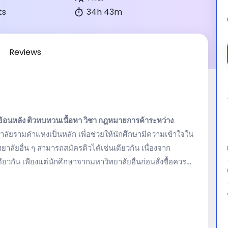
ts
34h 43m
Reviews
ย้อนหลัง ติวทบทวนเนื้อหา วิชา
กฎหมายการค้าระหว่าง
ลัยรามคำแหงเป็นหลัก เพื่อช่วยให้นักศึกษามีความเข้าใจใน
าลัยอื่น ๆ สามารถสมัครติวได้เช่นเดียวกัน เนื่องจาก
วกัน เพียงแต่นักศึกษาจากมหาวิทยาลัยอื่นก่อนสั่งซื้อควร
จากสั่งซื้อหลักสูตรวีดีโอย้อนหลัง Video On Demand นี้แล้ว
ันที่สั่งซื้อ)