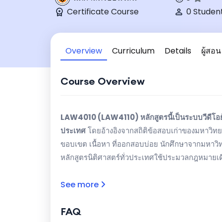
Certificate Course
0 Studen
Overview
Curriculum
Details
ผู้สอน
Course Overview
LAW4010 (LAW4110)
หลักสูตรนี้เป็นระบบวีดีโอ
ประเทศ
โดยอ้างอิงจากสถิติข้อสอบเก่าของมหาวิทยา
ขอบเขต เนื้อหา ที่ออกสอบบ่อย นักศึกษาจากมหาวิทย
หลักสูตรนิติศาสตร์ทั่วประเทศใช้ประมวลกฎหมายเดีย
ตรวจสอบขอบเขต เนื้อหา ก่อนสั่งซื้อทุกครั้ง (หลัง
ท่านจะสามารถใช้งานได้เป็นระยะเวลา 4 เดือน นับแต่ว
See more
FAQ